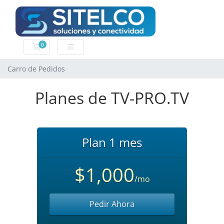
0
Carro de Pedidos
Carro de Pedidos
Planes de TV-PRO.TV
Plan 1 mes
$1,000
/mo
Pedir Ahora