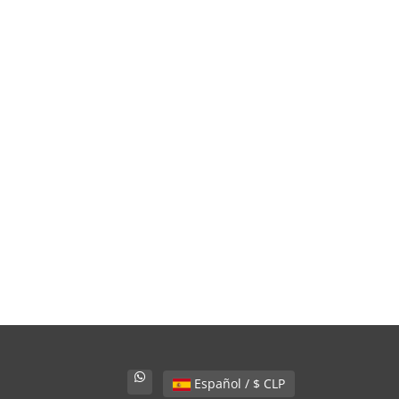
Español / $ CLP