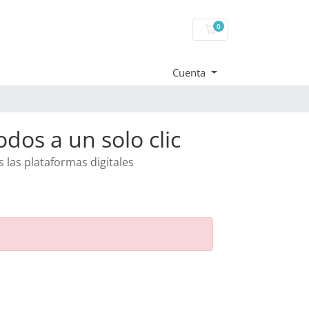
0
Carro de Pedidos
Cuenta
dos a un solo clic
s las plataformas digitales